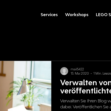
Services
Workshops
LEGO S
mail5422
13. Mai 2020
1 Min. Leseze
Verwalten von
veröffentlich
Verwalten Sie Ihren Blog wi
dabei. Veröffentlichen Sie 