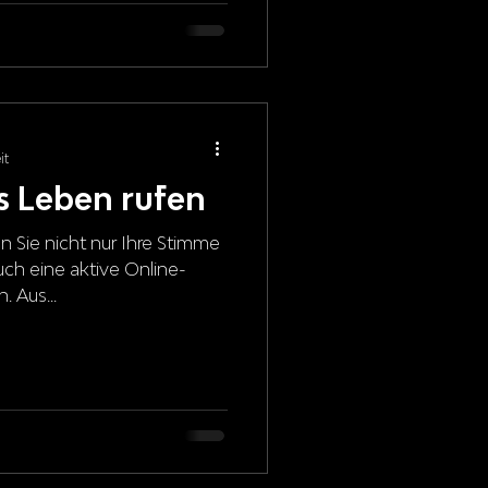
it
 Leben rufen
n Sie nicht nur Ihre Stimme
uch eine aktive Online-
 Aus...