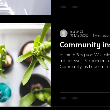
mail5422
13. Mai 2020
1 Min. Leseze
Community ins
In Ihrem Blog von Wix teile
mit der Welt, Sie können a
Community ins Leben rufen.