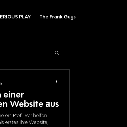
ERIOUS PLAY
The Frank Guys
it
 einer
ten Website aus
e ein Profi! Wir helfen
als erstes Ihre Website,