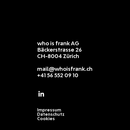
who is frank AG
Bäckerstrasse 26
CH-8004 Zürich
mail@whoisfrank.ch
+41 56 552 09 10
Impressum
Datenschutz
Cookies