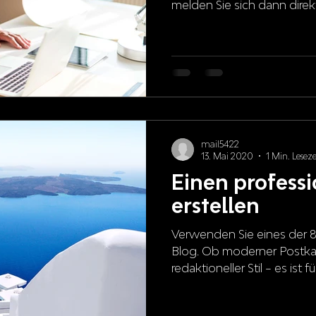
melden Sie sich dann direkt 
mail5422
13. Mai 2020
1 Min. Leseze
Einen professi
erstellen
Verwenden Sie eines der 8
Blog. Ob moderner Postka
redaktioneller Stil – es ist f